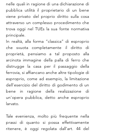
nelle quali in ragione di una dichiarazione di 
pubblica utilità il proprietario di un bene 
viene privato del proprio diritto sulla cosa 
attraverso un complesso procedimento che 
trova oggi nel TUEs la sua fonte normativa 
principale.
In realtà, alla forma “classica” di esproprio 
che svuota completamente il diritto di 
proprietà, pensiamo a tal proposto alla 
arcinota immagine della palla di ferro che 
distrugge la casa per il passaggio della 
ferrovia, si affiancano anche altre tipologie di 
esproprio, come ad esempio, la limitazione 
dell'esercizio del diritto di godimento di un 
bene in ragione della realizzazione di 
un'opera pubblica, detto anche esproprio 
larvato.
Tale evenienza, molto più frequente nella 
prassi di quanto si possa effettivamente 
ritenere, è oggi regolata dall’art. 44 del 