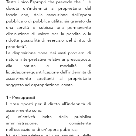
Testo Unico Espropri che prevede che “…è 
dovuta un’indennità al proprietario del 
fondo che, dalla esecuzione dell’opera 
pubblica o di pubblica utilità, sia gravato da 
una servitù o subisca una permanente 
diminuzione di valore per la perdita o la 
ridotta possibilità di esercizio del diritto di 
proprietà".
La disposizione pone dei vasti problemi di 
natura interpretativa relativi ai presupposti, 
alla natura e modalità di 
liquidazione/quantificazione dell’indennità di 
asservimento spettanti al proprietario 
soggetto ad espropriazione larvata.
1 - Presupposti 
I presupposti per il diritto all’indennità di 
asservimento sono: 
a) un’attività lecita della pubblica 
amministrazione, consistente 
nell’esecuzione di un’opera pubblica;
b) dall’imposizione di una servitù o dalla 