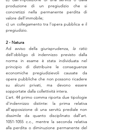
produzione di un pregiudizio che si 
concretizzi nella permanente perdita di 
valore dell’immobile;
c) un collegamento tra l’opera pubblica e il 
pregiudizio.
2 - Natura 
Ad avviso della giurisprudenza, 
la ratio
dell’obbligo di indennizzo previsto dalla 
norma in esame è stata individuata nel 
principio di distribuire le conseguenze 
economiche pregiudizievoli causate da 
opere pubbliche che non possono ricadere 
su alcuni privati, ma devono essere 
sopportate dalla collettività intera.
L’art. 44 primo comma riporta due tipologie 
d’indennizzo distinte: la prima relativa 
all’apposizione di una servitù prediale non 
dissimile da quanto disciplinato dall’art. 
1051-1055 c.c., mentre la seconda relativa 
alla perdita o diminuzione permanente del 